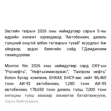
Ерөнхий сайд У.Хүрэлсүх ирэх оны төсвийн төслийг
танилцуулав
Засгийн газрын 2026 оны наймдугаар сарын 5-ны
өдрийн ээлжит хуралдаанд “Автобензин, дизель
түлшний онцгой албан татварын тухай” асуудлыг Аж
үйлдвэр, эрдэс баялгийн сайд Г.Дамдинням
танилцууллаа.
Монгол Улс 2026 оны наймдугаар сард ОХУ-ын
“Роснефть”, “Нефтьхимисервис”, “Газпром нефть”
болон бусад компани, БНХАУ, БНСУ-аас нийт 86,460
тонн АИ-92 автобензин, 1,280 тонн АИ-95
автобензин, 178,650 тонн дизель түлш, 7,000 тонн
онгоцны түлш авахаар захиалгаа баталгаажуулж,
гэрээ байгуулжээ.